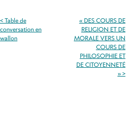
< Table de
« DES COURS DE
NAVIGATION
conversation en
RELIGION ET DE
DE
wallon
MORALE VERS UN
COURS DE
L’ARTICLE
PHILOSOPHIE ET
DE CITOYENNETÉ
» >