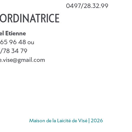
0497/28.32.99
ORDINATRICE
el Etienne
65 96 48 ou
/78 34 79
te.vise@gmail.com
Maison de la Laïcité de Visé | 2026