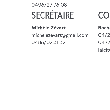
0496/27.76.08
SECRÉTAIRE
CO
Michèle Zévart
Rach
michelezevart@gmail.com
04/2
0486/02.31.32
0477
laici