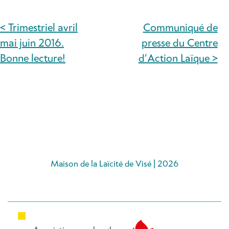
< Trimestriel avril
Communiqué de
NAVIGATION
mai juin 2016.
presse du Centre
DE
Bonne lecture!
d’Action Laïque >
L’ARTICLE
Maison de la Laïcité de Visé | 2026