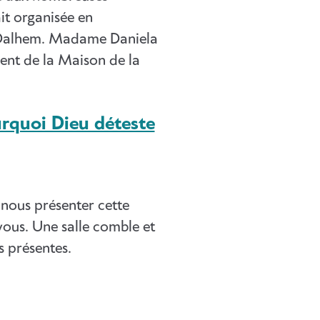
it organisée en
e Dalhem. Madame Daniela
dent de la Maison de la
urquoi Dieu déteste
 nous présenter cette
vous. Une salle comble et
s présentes.