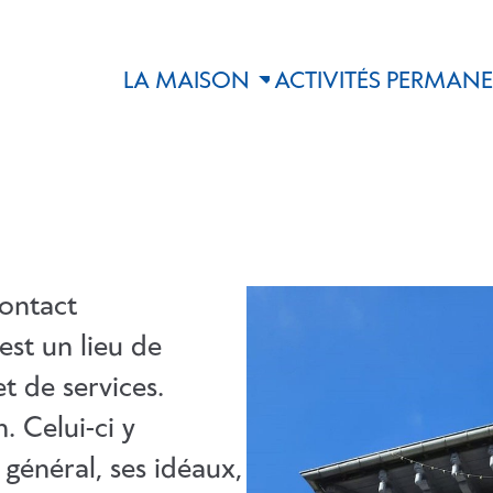
LA MAISON
ACTIVITÉS PERMAN
contact
est un lieu de
t de services.
. Celui-ci y
 général, ses idéaux,