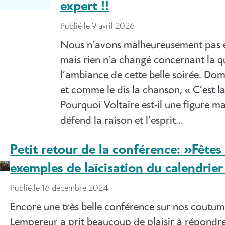
expert !!
Publié le
9 avril 2026
Nous n’avons malheureusement pas 
mais rien n’a changé concernant la qu
l’ambiance de cette belle soirée. D
et comme le dis la chanson, « C’est la 
Pourquoi Voltaire est-il une figure m
défend la raison et l’esprit…
Petit retour de la conférence: »Fêtes
exemples de laïcisation du calendrier
Publié le
16 décembre 2024
Encore une très belle conférence sur nos coutu
Lempereur a prit beaucoup de plaisir à répond