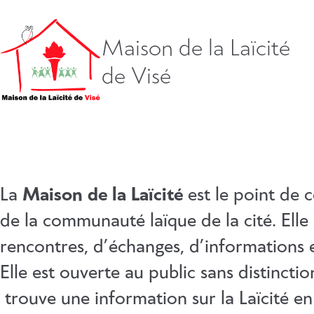
Aller
directement
vers
Maison de la Laïcité
le
de Visé
contenu
La
Maison de la Laïcité
est le point de 
de la communauté laïque de la cité. Elle 
rencontres, d’échanges, d’informations e
Elle est ouverte au public sans distinction
trouve une information sur la Laïcité en