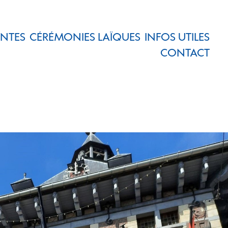
ENTES
CÉRÉMONIES LAÏQUES
INFOS UTILES
CONTACT