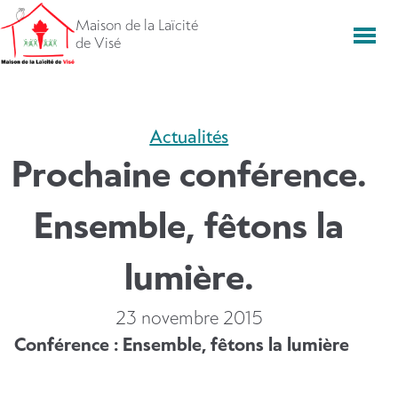
Aller
Maison de la Laïcité
directement
Men
de Visé
vers
le
contenu
Actualités
Prochaine conférence.
Ensemble, fêtons la
lumière.
23 novembre 2015
Conférence : Ensemble, fêtons la lumière