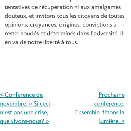
tentatives de récupération ni aux amalgames
douteux, et invitons tous les citoyens de toutes
opinions, croyances, origines, convictions à
rester soudés et déterminés dans l’adversité. Il
en va de notre liberté à tous.
< Conférence de
Prochaine
NAVIGATION
novembre. « Si ceci
conférence.
DE
n’est pas une crise,
Ensemble, fêtons la
que vivons-nous? »
lumière. >
L’ARTICLE