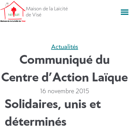
Aller
Maison de la Laïcité
directement
Men
de Visé
vers
le
contenu
Actualités
Communiqué du
Centre d’Action Laïque
16 novembre 2015
Solidaires, unis et
déterminés