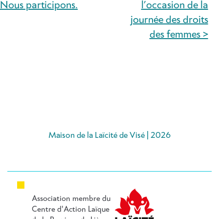
Nous participons.
l’occasion de la
L’ARTICLE
journée des droits
des femmes >
Maison de la Laïcité de Visé | 2026
Association membre du
Centre d'Action Laïque