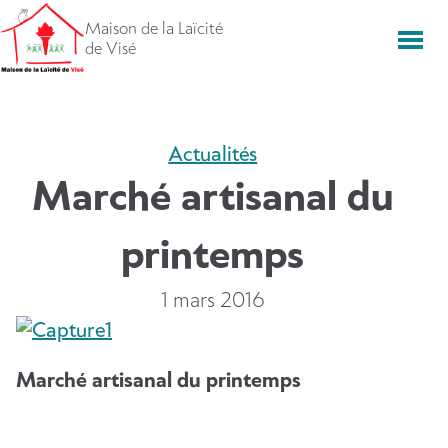
Aller
Maison de la Laïcité
directement
Men
de Visé
vers
le
contenu
Actualités
Marché artisanal du
printemps
1 mars 2016
Marché artisanal du printemps