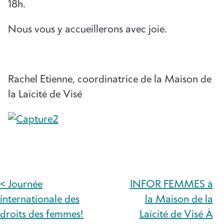
18h.
Nous vous y accueillerons avec joie.
Rachel Etienne, coordinatrice de la Maison de
la Laïcité de Visé
< Journée
INFOR FEMMES à
NAVIGATION
internationale des
la Maison de la
DE
droits des femmes!
Laïcité de Visé À