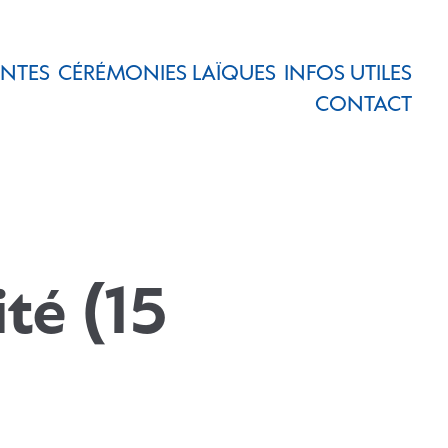
ENTES
CÉRÉMONIES LAÏQUES
INFOS UTILES
CONTACT
ité (15