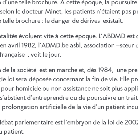
n d’une telle brochure. A cette époque, la poursuite
 selon le docteur Minet, les patients n’étaient pas 
 telle brochure : le danger de dérives existait.
talités évoluent vite à cette époque. L’ABDMD est d
n avril 1982, l’ADMD.be asbl, association –sœur 
ançaise , voit le jour.
on de la société est en marche et, dès 1984, une pr
de loi sera déposée concernant la fin de vie. Elle 
n pour homicide ou non assistance ne soit plus appl
s’abstient d’entreprendre ou de poursuivre un trai
 prolongation artificielle de la vie d’un patient incu
ébat parlementaire est l’embryon de la loi de 2002
u patient.