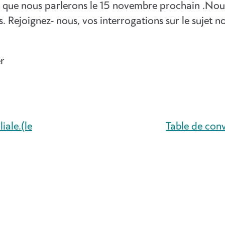
a que nous parlerons le 15 novembre prochain .No
. Rejoignez- nous, vos interrogations sur le sujet n
r
iale.(le
Table de conv