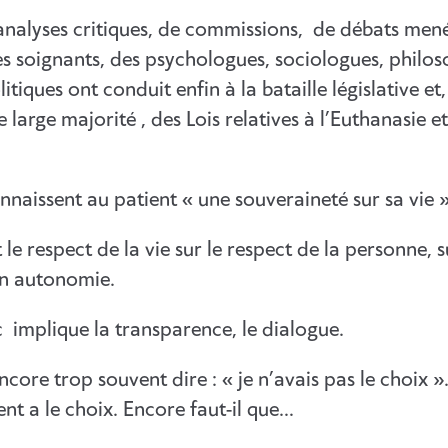
analyses critiques, de commissions, de débats men
s soignants, des psychologues, sociologues, philos
olitiques ont conduit enfin à la bataille législative et
 large majorité , des Lois relatives à l’Euthanasie e
nnaissent au patient « une souveraineté sur sa vie »
 le respect de la vie sur le respect de la personne, s
son autonomie.
c implique la transparence, le dialogue.
core trop souvent dire : « je n’avais pas le choix »
ent a le choix. Encore faut-il que…