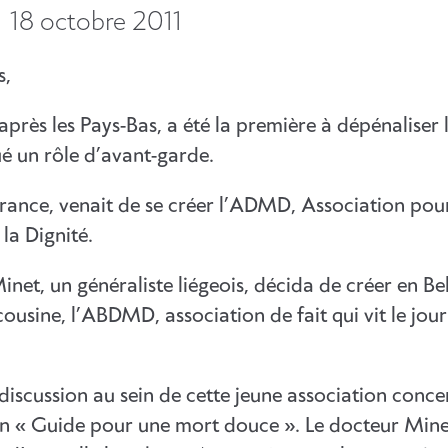
18 octobre 2011
s,
après les Pays-Bas, a été la première à dépénaliser 
ué un rôle d’avant-garde.
France, venait de se créer l’ADMD, Association pour
la Dignité.
inet, un généraliste liégeois, décida de créer en Be
ousine, l’ABDMD, association de fait qui vit le jour
discussion au sein de cette jeune association conce
un « Guide pour une mort douce ». Le docteur Mine