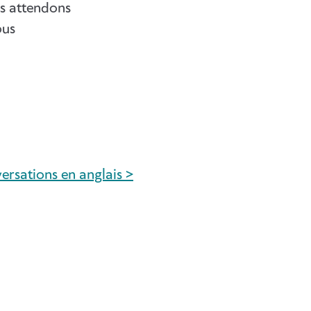
us attendons
ous
ersations en anglais >