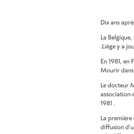
Dix ans aprè
La Belgique, 
.Liège y a jo
En 1981, en 
Mourir dans 
Le docteur M
association-c
1981 .
La première 
diffusion d’