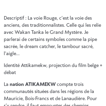
Descriptif : La voie Rouge, c’est la voie des
anciens, des traditionnalistes. Celle qui les relie
avec Wakan Tanka le Grand Mystère. Je
parlerai de certains symboles comme la pipe
sacrée, le dream catcher, le tambour sacré,
l’aigle…
Identité Attikamekw, projection du film belge +
débat
La
nation ATIKAMEKW
compte trois
communautés situées dans les régions de la
Mauricie, Bois-Francs et de Lanaudière. Pour
s’y rendre, il faut emprunter des chemins