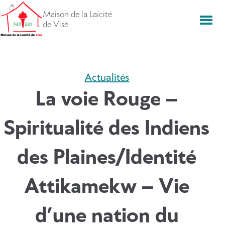
Aller
Maison de la Laïcité
directement
Men
de Visé
vers
le
contenu
Actualités
La voie Rouge –
Spiritualité des Indiens
des Plaines/Identité
Attikamekw – Vie
d’une nation du