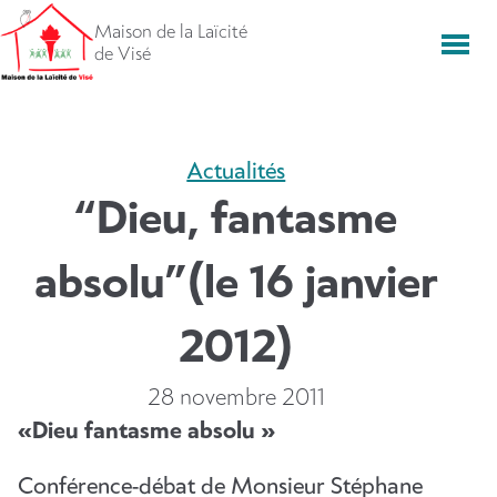
Aller
Maison de la Laïcité
directement
Men
de Visé
vers
le
contenu
Actualités
“Dieu, fantasme
absolu”(le 16 janvier
2012)
28 novembre 2011
«Dieu fantasme absolu »
Conférence-débat de Monsieur Stéphane