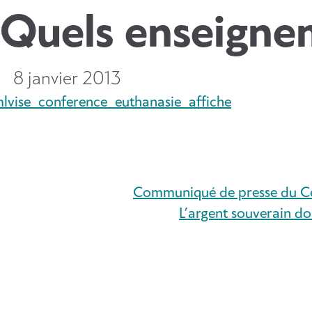
. Quels enseign
8 janvier 2013
vise_conference_euthanasie_affiche
Communiqué de presse du Ce
L’argent souverain do