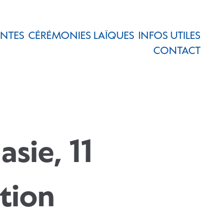
ENTES
CÉRÉMONIES LAÏQUES
INFOS UTILES
CONTACT
sie, 11
ation