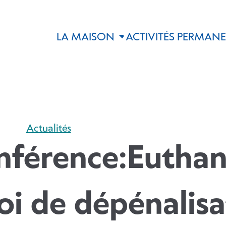
LA MAISON
ACTIVITÉS PERMAN
Actualités
férence:Euthana
loi de dépénalis