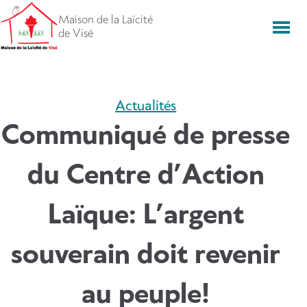
Aller
Maison de la Laïcité
directement
Men
de Visé
vers
le
contenu
Actualités
Communiqué de presse
du Centre d’Action
Laïque: L’argent
souverain doit revenir
au peuple!