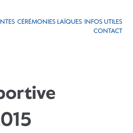
ENTES
CÉRÉMONIES LAÏQUES
INFOS UTILES
CONTACT
portive
2015