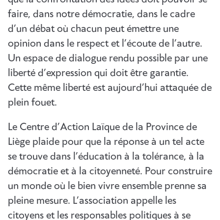
faire, dans notre démocratie, dans le cadre
d’un débat où chacun peut émettre une
opinion dans le respect et l’écoute de l’autre.
Un espace de dialogue rendu possible par une
liberté d’expression qui doit être garantie.
Cette même liberté est aujourd’hui attaquée de
plein fouet.
Le Centre d’Action Laïque de la Province de
Liège plaide pour que la réponse à un tel acte
se trouve dans l’éducation à la tolérance, à la
démocratie et à la citoyenneté. Pour construire
un monde où le bien vivre ensemble prenne sa
pleine mesure. L’association appelle les
citoyens et les responsables politiques à se