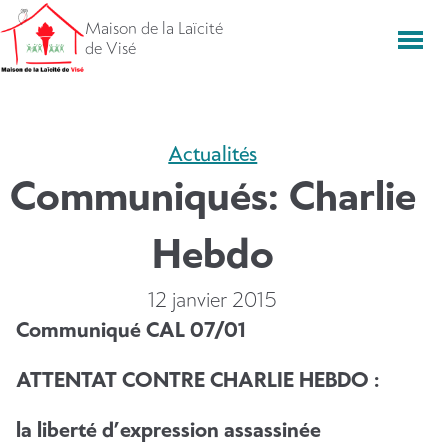
Aller
Maison de la Laïcité
directement
Men
de Visé
vers
le
contenu
Actualités
Communiqués: Charlie
Hebdo
12 janvier 2015
Communiqué CAL 07/01
ATTENTAT CONTRE CHARLIE HEBDO :
la liberté d’expression assassinée