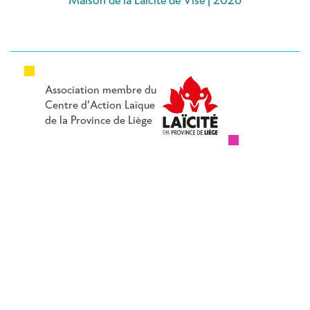
Maison de la Laïcité de Visé | 2026
Association membre du
Centre d'Action Laïque
de la Province de Liège