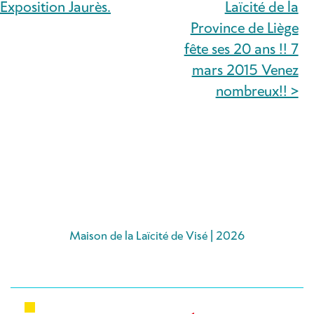
DE
Exposition Jaurès.
Laïcité de la
Province de Liège
L’ARTICLE
fête ses 20 ans !! 7
mars 2015 Venez
nombreux!! >
Maison de la Laïcité de Visé | 2026