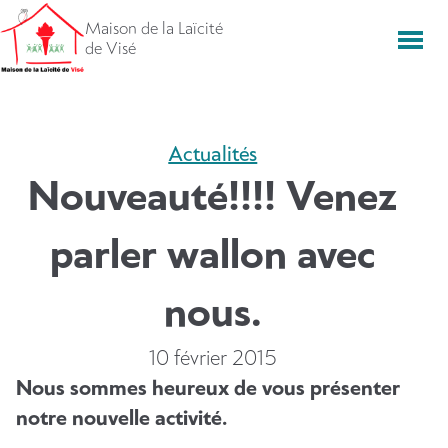
Aller
Maison de la Laïcité
directement
Men
de Visé
vers
le
contenu
Actualités
Nouveauté!!!! Venez
parler wallon avec
nous.
10 février 2015
Nous sommes heureux de vous présenter
notre nouvelle activité.