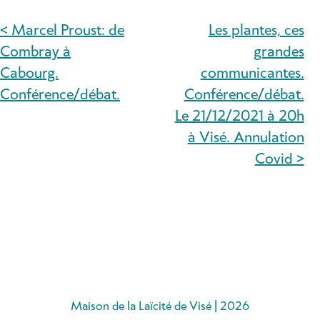
< Marcel Proust: de
Les plantes, ces
NAVIGATION
Combray à
grandes
DE
Cabourg.
communicantes.
Conférence/débat.
Conférence/débat.
L’ARTICLE
Le 21/12/2021 à 20h
à Visé. Annulation
Covid >
Maison de la Laïcité de Visé | 2026