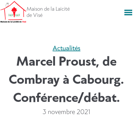
Aller
Maison de la Laïcité
directement
Men
de Visé
vers
le
contenu
Actualités
Marcel Proust, de
Combray à Cabourg.
Conférence/débat.
3 novembre 2021