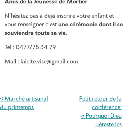
Amis de la Jeunesse de Mortier
N’hésitez pas à déjà inscrire votre enfant et
vous renseigner c’est
une cérémonie dont il se
souviendra toute sa vie
.
Tél : 0477/78 34 79
Mail : laicite.vise@gmail.com
< Marché artisanal
Petit retour de la
NAVIGATION
du printemps
conférence:
DE
« Pourquoi Dieu
déteste les
L’ARTICLE