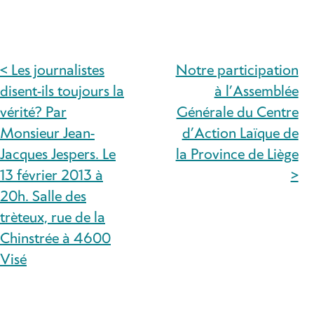
< Les journalistes
Notre participation
NAVIGATION
disent-ils toujours la
à l’Assemblée
DE
vérité? Par
Générale du Centre
Monsieur Jean-
d’Action Laïque de
L’ARTICLE
Jacques Jespers. Le
la Province de Liège
13 février 2013 à
>
20h. Salle des
trèteux, rue de la
Chinstrée à 4600
Visé