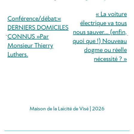
« La voiture
Conférence/débat:«
électrique va tous
DERNIERS DOMICILES
nous sauver… (enfin,
CONNUS »Par
quoi que !) Nouveau
Monsieur Thierry
dogme ou réelle
Luthers.
nécessité ? »
Maison de la Laïcité de Visé | 2026