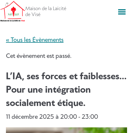
Aller
Maison de la Laïcité
directement
Men
de Visé
vers
le
contenu
« Tous les Évènements
Cet évènement est passé.
L’IA, ses forces et faiblesses…
Pour une intégration
socialement étique.
11 décembre 2025 à 20:00
-
23:00