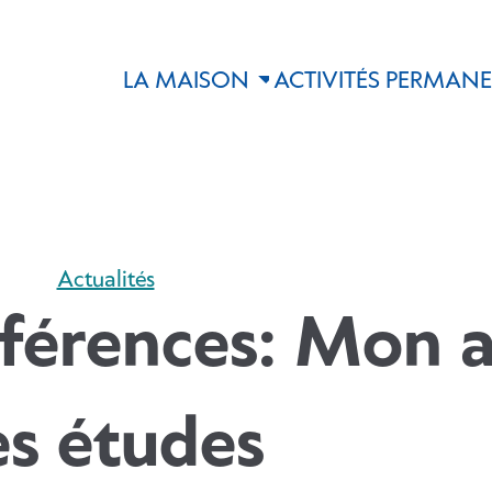
LA MAISON
ACTIVITÉS PERMAN
Actualités
nférences: Mon 
es études