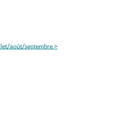
uillet/août/septembre >