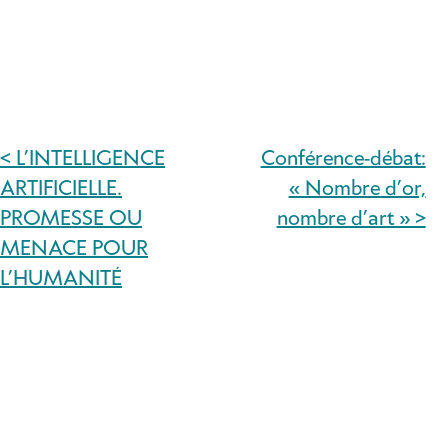
< L’INTELLIGENCE
Conférence-débat:
NAVIGATION
ARTIFICIELLE.
« Nombre d’or,
DE
PROMESSE OU
nombre d’art » >
MENACE POUR
L’ARTICLE
L’HUMANITÉ