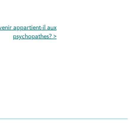
enir appartient-il aux
psychopathes? >