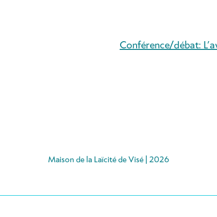
Conférence/débat: L’av
Maison de la Laïcité de Visé | 2026