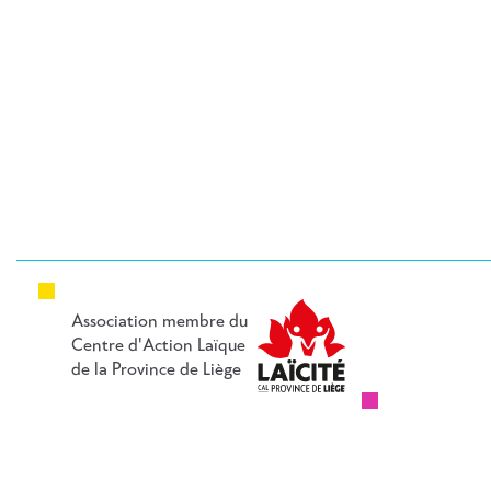
DES
ARTICLES
Association membre du
Centre d'Action Laïque
de la Province de Liège