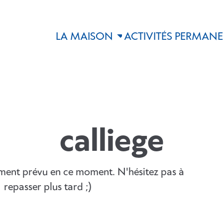
LA MAISON
ACTIVITÉS PERMAN
calliege
ement prévu en ce moment. N'hésitez pas à
repasser plus tard ;)